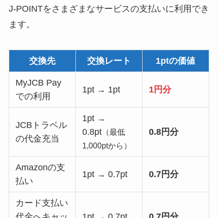
J-POINTをさまざまなサービスの支払いに利用でき
ます。
交換先
交換レート
1ptの価値
MyJCB Pay
1pt → 1pt
1円分
での利用
1pt →
JCBトラベル
0.8pt
0.8円分
（最低
の代金充当
1,000ptから）
Amazonの支
1pt → 0.7pt
0.7円分
払い
カード支払い
代金へキャッ
1pt → 0.7pt
0.7円分