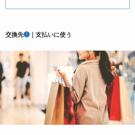
交換先
❶
｜支払いに使う