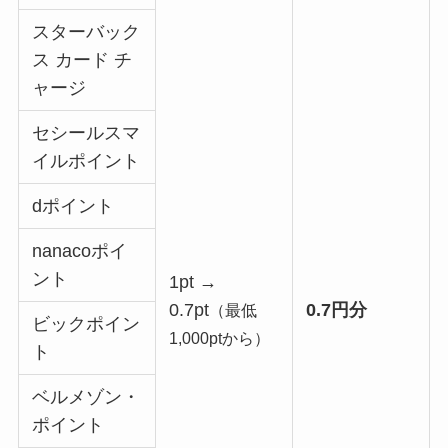
スターバック
ス カード チ
ャージ
セシールスマ
イルポイント
dポイント
nanacoポイ
ント
1pt →
0.7pt
0.7円分
（最低
ビックポイン
1,000ptから）
ト
ベルメゾン・
ポイント