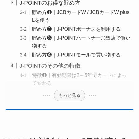
J-POINTのお得な貯め方
貯め方❶｜JCBカードW / JCBカードW plus
Lを使う
貯め方❷｜J-POINTボーナスを利用する
貯め方❸｜J-POINTパートナー加盟店で買い
物する
貯め方❹｜J-POINTモールで買い物する
J-POINTのその他の特徴
特徴❶｜有効期限は2～5年でカードによっ
て変わる
もっと見る