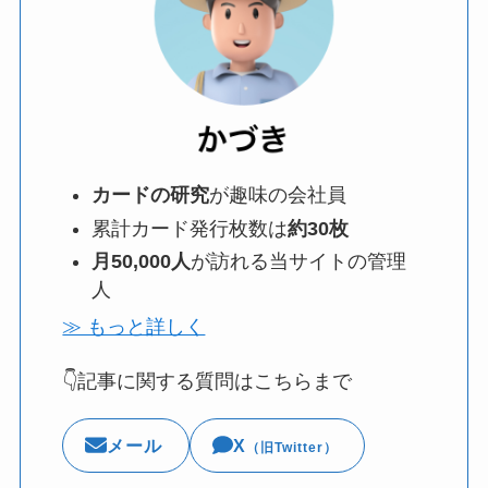
カードの研究
が趣味の会社員
累計カード発行枚数は
約30枚
月50,000人
が訪れる当サイトの管理
人
≫ もっと詳しく
👇記事に関する質問はこちらまで
メール
X
（旧Twitter）