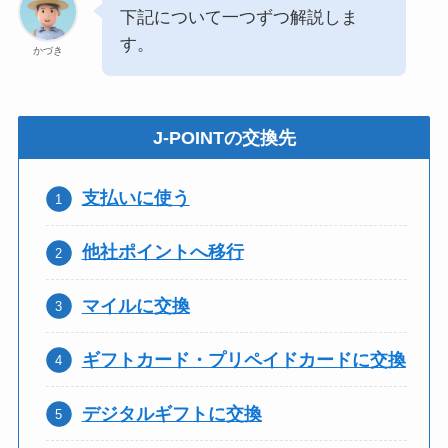
下記について一つずつ解説しま
す。
かづき
J-POINTの交換先
支払いに使う
他社ポイントへ移行
マイルに交換
ギフトカード・プリペイドカードに交換
デジタルギフトに交換