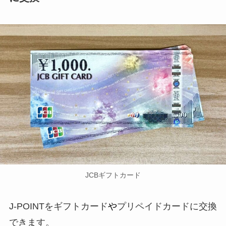
JCBギフトカード
J-POINTをギフトカード
や
プリペイドカードに交換
できます。