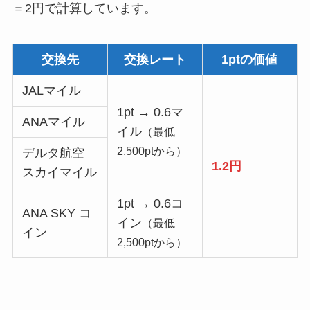
＝2円で計算しています。
交換先
交換レート
1ptの価値
JALマイル
1pt → 0.6マ
ANAマイル
イル
（最低
2,500ptから）
デルタ航空
1.2円
スカイマイル
1pt → 0.6コ
ANA SKY コ
イン
（最低
イン
2,500ptから）