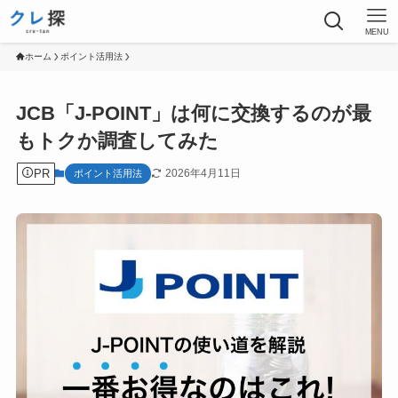
MENU
ホーム
ポイント活用法
JCB「J-POINT」は何に交換するのが最
もトクか調査してみた
PR
2026年4月11日
ポイント活用法