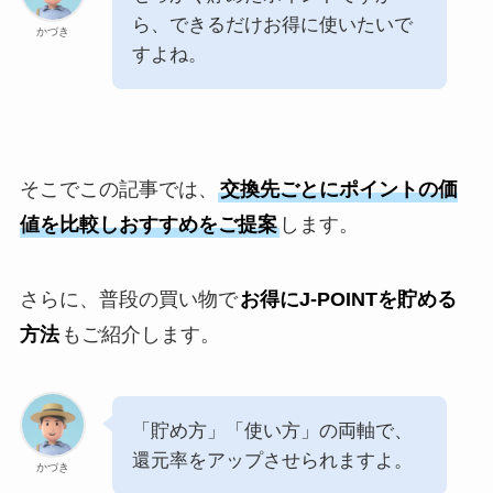
ら、できるだけお得に使いたいで
かづき
すよね。
そこでこの記事では、
交換先ごとにポイントの価
値を比較しおすすめをご提案
します。
さらに、普段の買い物で
お得にJ-POINTを貯める
方法
もご紹介します。
「貯め方」「使い方」の両軸で、
還元率をアップさせられますよ。
かづき