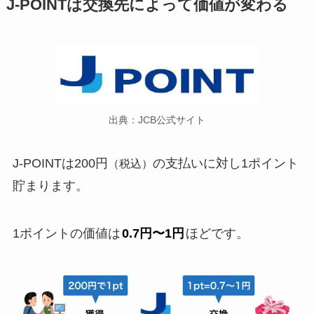
J-POINTは交換先によって価値が変わる
出典：JCB公式サイト
J-POINTは200円
の支払いに対し1ポイント
（税込）
貯まります。
1ポイントの価値は
0.7円〜1円
ほどです。