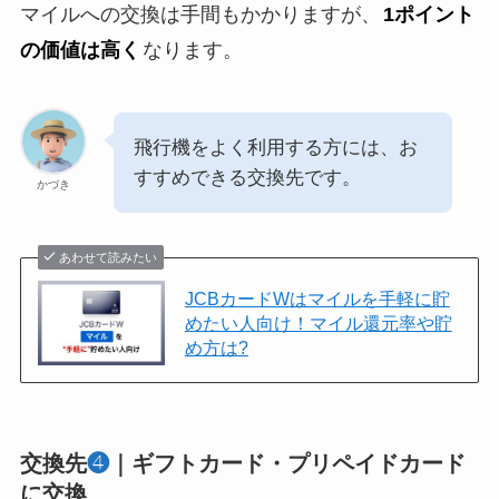
マイルへの交換は手間もかかりますが、
1ポイント
の価値は高く
なります。
飛行機をよく利用する方には、お
すすめできる交換先です。
かづき
あわせて読みたい
JCBカードWはマイルを手軽に貯
めたい人向け！マイル還元率や貯
め方は?
交換先
❹
｜ギフトカード・プリペイドカード
に交換