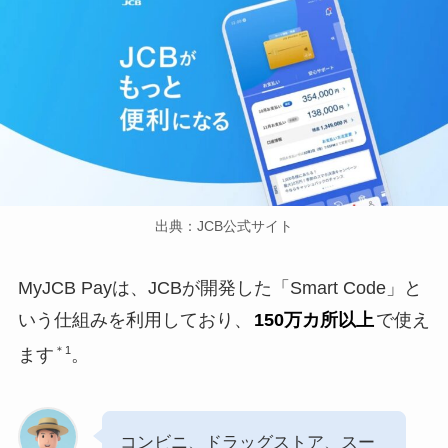
出典：JCB公式サイト
MyJCB Payは、JCBが開発した「Smart Code」と
いう仕組みを利用しており、
150万カ所以上
で使え
＊1
ます
。
コンビニ、ドラッグストア、スー