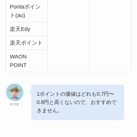
Pontaポイン
ト(au)
楽天Edy
楽天ポイント
WAON
POINT
1ポイントの価値はどれも0.7円〜
0.8円と高くないので、おすすめで
かづき
きません。