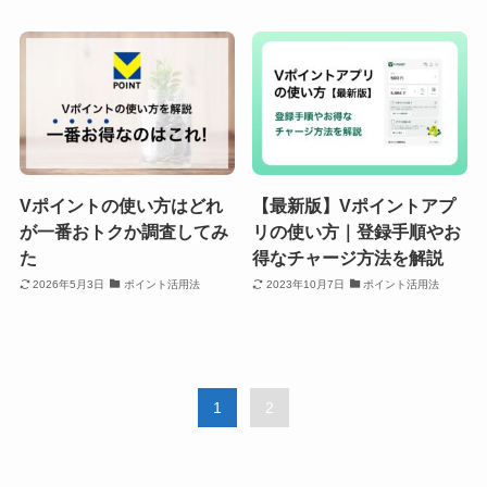
Vポイントの使い方はどれ
【最新版】Vポイントアプ
が一番おトクか調査してみ
リの使い方｜登録手順やお
た
得なチャージ方法を解説
2026年5月3日
ポイント活用法
2023年10月7日
ポイント活用法
1
2