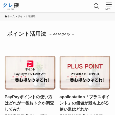
MENU
ホーム
ポイント活用法
ポイント活用法
– category –
PayPayポイントの使い方
apollostation「プラスポイ
はどれが一番おトクか調査
ント」の価値が最も上がる
してみた
使い道はどれか