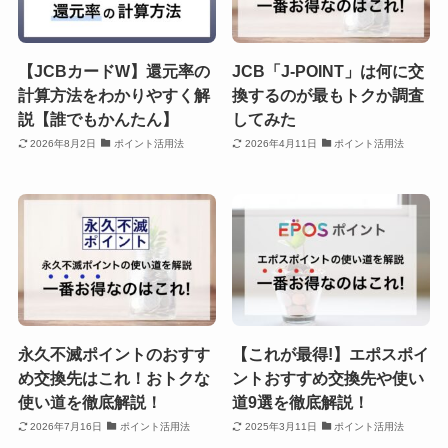
【JCBカードW】還元率の
JCB「J-POINT」は何に交
計算方法をわかりやすく解
換するのが最もトクか調査
説【誰でもかんたん】
してみた
2026年8月2日
ポイント活用法
2026年4月11日
ポイント活用法
永久不滅ポイントのおすす
【これが最得!】エポスポイ
め交換先はこれ！おトクな
ントおすすめ交換先や使い
使い道を徹底解説！
道9選を徹底解説！
2026年7月16日
ポイント活用法
2025年3月11日
ポイント活用法