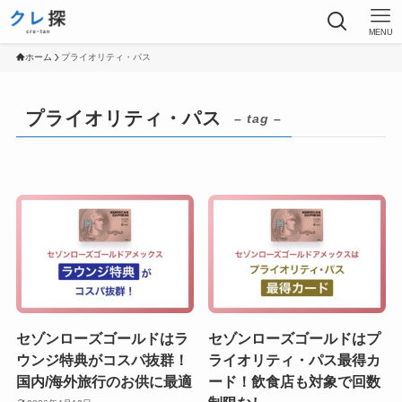
MENU
ホーム
プライオリティ・パス
プライオリティ・パス
– tag –
セゾンローズゴールドはラ
セゾンローズゴールドはプ
ウンジ特典がコスパ抜群！
ライオリティ・パス最得カ
国内/海外旅行のお供に最適
ード！飲食店も対象で回数