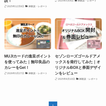
説！
2025年5月4日
体験談・レポート
2025年12月9日
体験談・レポート
MUJIカードの進呈ポイント
セゾンローズゴールドアメ
を使ってみた｜無印良品の
ックスを発行してみた｜オ
カレーをGet！
リジナルBOXと券面デザイ
ンをレビュー
2026年3月27日
体験談・レポート
2025年9月10日
体験談・レポート
1