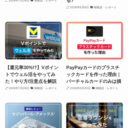
る?
2026年7月26日
体験談・レポート
2026年6月6日
体験談・レポート
【還元率30%!?】Vポイン
PayPayカードのプラスチ
トでウェル活をやってみ
ックカードを作った理由｜
た！やり方/注意点を解説
バーチャルカードのみは損
2026年7月26日
体験談・レポート
2026年6月20日
体験談・レポート