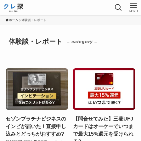
MENU
ホーム
体験談・レポート
体験談・レポート
– category –
セゾンプラチナビジネスの
【問合せてみた】三菱UFJ
インビが届いた！直接申し
カードはオーケーでいつま
込みとどっちがおすすめ?
で最大15%還元を受けられ