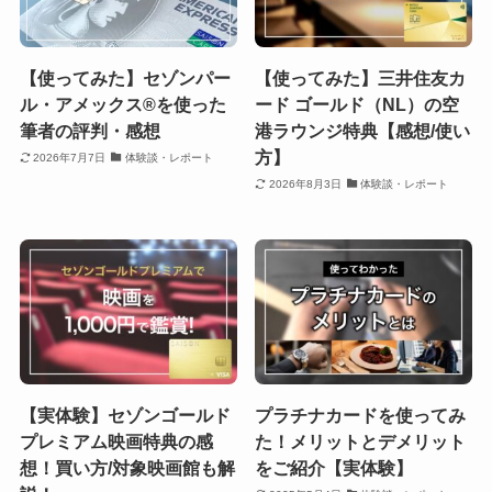
【使ってみた】セゾンパー
【使ってみた】三井住友カ
ル・アメックス®を使った
ード ゴールド（NL）の空
筆者の評判・感想
港ラウンジ特典【感想/使い
方】
2026年7月7日
体験談・レポート
2026年8月3日
体験談・レポート
【実体験】セゾンゴールド
プラチナカードを使ってみ
プレミアム映画特典の感
た！メリットとデメリット
想！買い方/対象映画館も解
をご紹介【実体験】