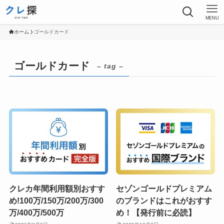
MENU
ホーム
ゴールドカード
ゴールドカード
– tag –
クレカ年間利用額別おすす
セゾンゴールドプレミアム
め!100万/150万/200万/300
のブランドはこれがおすす
万/400万/500万
め！【発行前に必読】