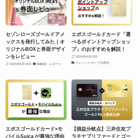
セゾンローズゴールドアメ
エポスゴールドカード「選
ックスを発行してみた｜オ
べるポイントアップショッ
リジナルBOXと券面デザイ
プ」のおすすめを解説！
ンをレビュー
2024年9月23日
クレジットカード活用法
2025年9月10日
体験談・レポート
エポスゴールドカード×モ
【損益分岐点】三井住友プ
バイルSuica が最強な理由
ラチナプリファードとゴー