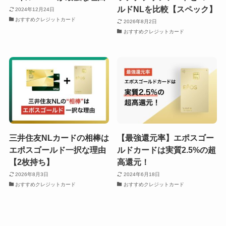
ルドNLを比較【スペック】
2024年12月24日
おすすめクレジットカード
2026年8月2日
おすすめクレジットカード
三井住友NLカードの相棒は
【最強還元率】エポスゴー
エポスゴールド一択な理由
ルドカードは実質2.5%の超
【2枚持ち】
高還元！
2026年8月3日
2024年6月18日
おすすめクレジットカード
おすすめクレジットカード