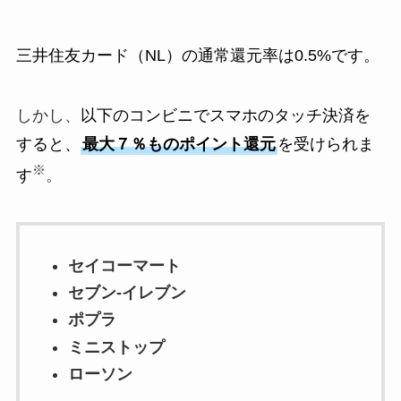
三井住友カード（NL）の通常還元率は0.5%です。
しかし、
以下のコンビニでスマホのタッチ決済を
すると、
最大７％ものポイント還元
を受けられま
※
す
。
セイコーマート
セブン‐イレブン
ポプラ
ミニストップ
ローソン