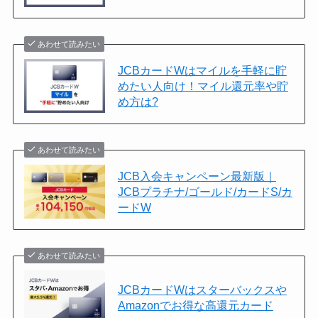
あわせて読みたい
JCBカードWはマイルを手軽に貯
めたい人向け！マイル還元率や貯
め方は?
あわせて読みたい
JCB入会キャンペーン最新版｜
JCBプラチナ/ゴールド/カードS/カ
ードW
あわせて読みたい
JCBカードWはスターバックスや
Amazonでお得な高還元カード