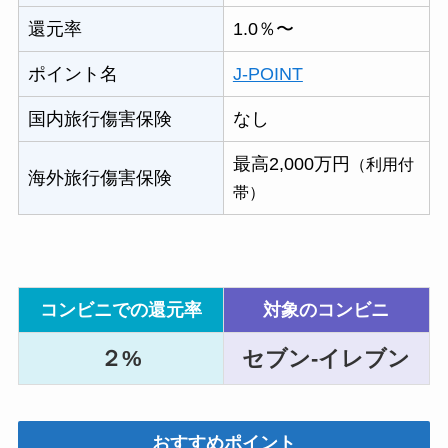
還元率
1.0％〜
ポイント名
J-POINT
国内旅行傷害保険
なし
最高2,000万円
（利用付
海外旅行傷害保険
帯）
コンビニでの還元率
対象のコンビニ
２%
セブン-イレブン
おすすめポイント