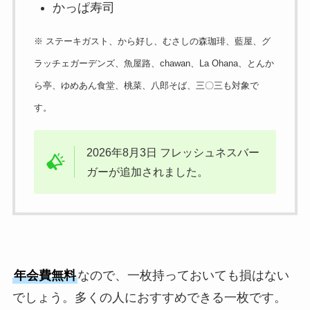
かっぱ寿司
※ ステーキガスト、から好し、むさしの森珈琲、藍屋、グ
ラッチェガーデンズ、魚屋路、chawan、La Ohana、とんか
ら亭、ゆめあん食堂、桃菜、八郎そば、三〇三も対象で
す。
2026年8月3日 フレッシュネスバー
ガーが追加されました。
年会費無料
なので、一枚持っておいても損はない
でしょう。多くの人におすすめできる一枚です。