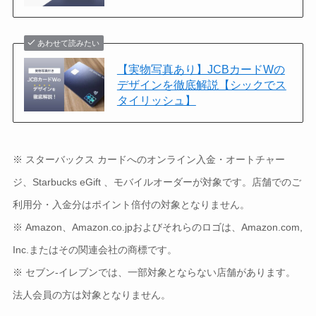
あわせて読みたい
【実物写真あり】JCBカードWの
デザインを徹底解説【シックでス
タイリッシュ】
※
スターバックス カードへのオンライン入金・オートチャー
ジ、Starbucks eGift 、モバイルオーダーが対象です。店舗でのご
利用分・入金分はポイント倍付の対象となりません。
※ Amazon、Amazon.co.jpおよびそれらのロゴは、Amazon.com,
Inc.またはその関連会社の商標です。
※ セブン‐イレブンでは、一部対象とならない店舗があります。
法人会員の方は対象となりません。