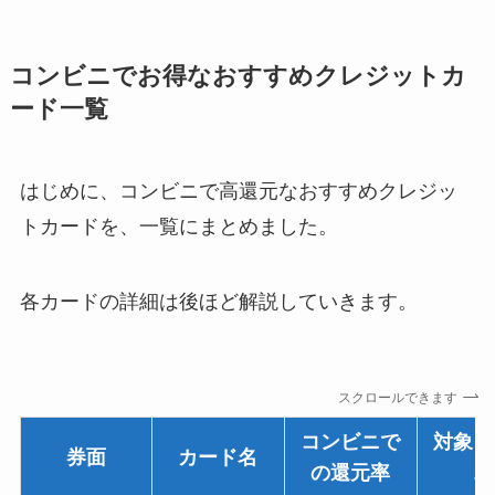
コンビニでお得なおすすめクレジットカ
ード一覧
はじめに、コンビニで高還元なおすすめクレジッ
トカードを、一覧にまとめました。
各カードの詳細は後ほど解説していきます。
スクロールできます
コンビニで
対象コ
券面
カード名
の還元率
ニ