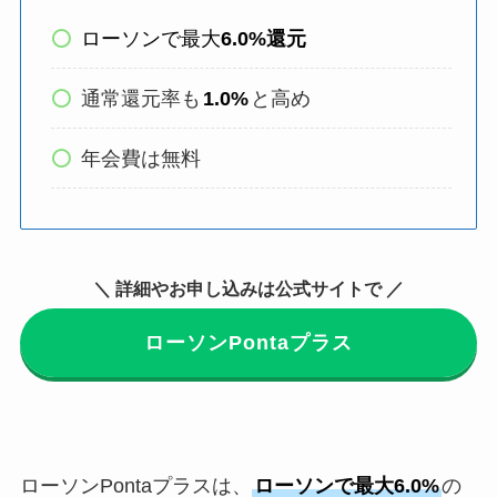
ローソンで最大
6.0%還元
通常還元率も
1.0%
と高め
年会費は無料
＼ 詳細やお申し込みは公式サイトで ／
ローソンPontaプラス
ローソンPontaプラスは、
ローソンで最大6.0%
の