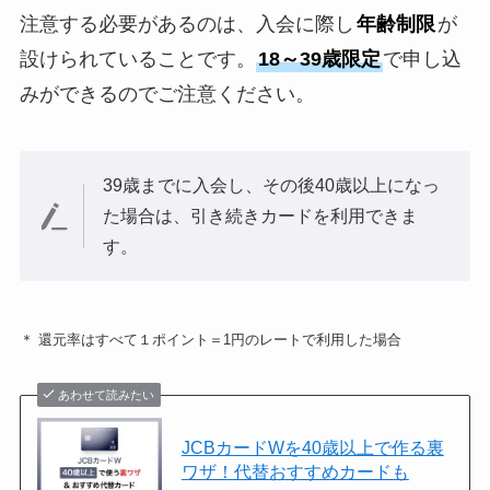
注意する必要があるのは、入会に際し
年齢制限
が
設けられていることです。
18～39歳限定
で申し込
みができるのでご注意ください。
39歳までに入会し、その後40歳以上になっ
た場合は、引き続きカードを利用できま
す。
＊ 還元率はすべて１ポイント＝1円のレートで利用した場合
あわせて読みたい
JCBカードWを40歳以上で作る裏
ワザ！代替おすすめカードも