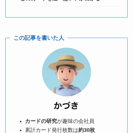
この記事を書いた人
カードの研究
が趣味の会社員
累計カード発行枚数は
約30枚