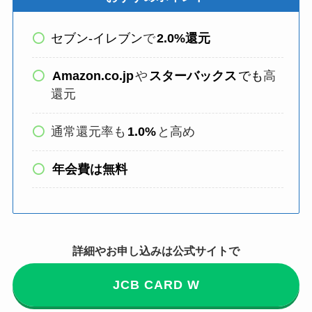
セブン-イレブン
で
2.0%還元
Amazon.co.jp
や
スターバックス
でも
高
還元
通常還元率も
1.0%
と高め
年会費は無料
詳細やお申し込みは公式サイトで
JCB CARD W