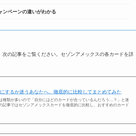
ャンペーンの違いがわかる
、次の記事をご覧ください。セゾンアメックスの各カードを詳
スにするか迷うあなたへ。徹底的に比較してまとめてみた
は種類が多いので「自分にはどのカードが合っているんだろう…？」と迷
の記事ではセゾンアメックスカードを徹底的に比較し、おすすめのカード