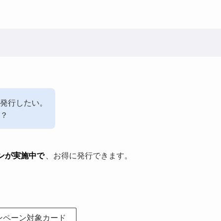
発行したい。
？
ンが実施中で
、お得に発行できます。
ンペーン対象カード