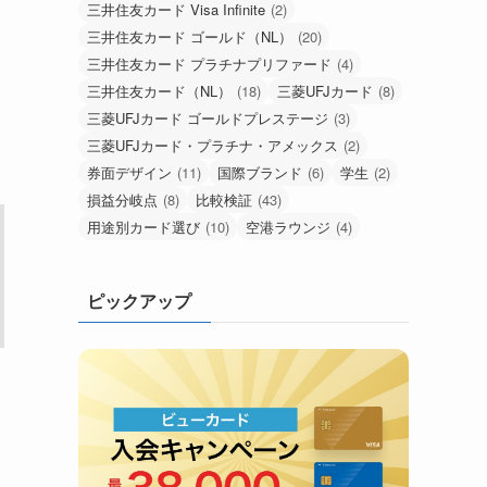
三井住友カード Visa Infinite
(2)
三井住友カード ゴールド（NL）
(20)
三井住友カード プラチナプリファード
(4)
三井住友カード（NL）
(18)
三菱UFJカード
(8)
三菱UFJカード ゴールドプレステージ
(3)
三菱UFJカード・プラチナ・アメックス
(2)
券面デザイン
(11)
国際ブランド
(6)
学生
(2)
損益分岐点
(8)
比較検証
(43)
用途別カード選び
(10)
空港ラウンジ
(4)
ピックアップ