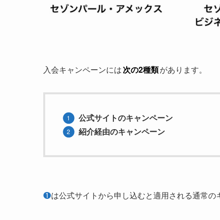
入会キャンペーンには
次の2種類
があります。
公式サイトのキャンペーン
紹介経由のキャンペーン
❶
は公式サイトから申し込むと適用される通常の