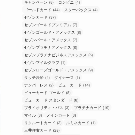
キャンペーン
(8)
コンビニ
(4)
ゴールドカード
(44)
スターバックス
(4)
セゾンカード
(37)
セゾンゴールドプレミアム
(7)
セゾンゴールド・アメックス
(8)
セゾンパール・アメックス
(7)
セゾンプラチナアメックス
(8)
セゾンプラチナビジネスアメックス
(5)
セゾンマイルクラブ
(1)
セゾンローズゴールド・アメックス
(9)
タッチ決済
(4)
ダイナース
(1)
ナンバーレス
(2)
ビューカード
(14)
ビューカード ゴールド
(8)
ビューカード スタンダード
(8)
プライオリティ・パス
(3)
プラチナカード
(19)
マイル
(3)
メインカード
(3)
リクルートカード
(3)
ルミネカード
(1)
三井住友カード
(28)