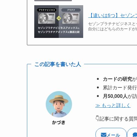
【違いは5つ】セゾン
セゾンプラチナビジネスと
自分にはどちらのカードが
この記事を書いた人
カードの研究
が
累計カード発行
月50,000人
が
≫ もっと詳しく
👇記事に関する質
メール