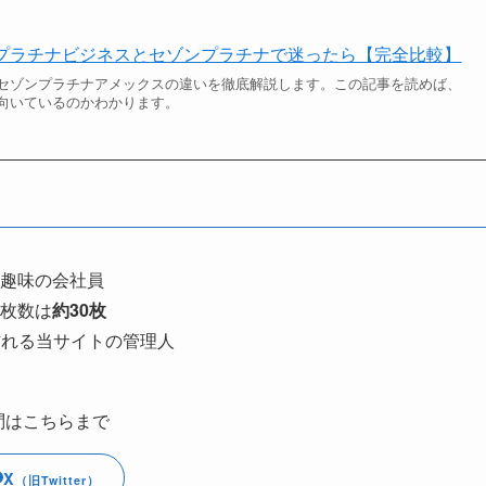
プラチナビジネスとセゾンプラチナで迷ったら【完全比較】
セゾンプラチナアメックスの違いを徹底解説します。この記事を読めば、
向いているのかわかります。
趣味の会社員
枚数は
約30枚
訪れる当サイトの管理人
問はこちらまで
X
（旧Twitter）