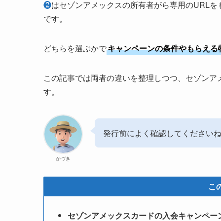
❷
はセゾンアメックスの所有者がら専用のURL
です。
どちらを選ぶかで
キャンペーンの条件やもらえる
この記事では両者の違いを整理しつつ、セゾンア
す。
発行前によく確認してください
かづき
こ
セゾンアメックスカードの入会キャンペー