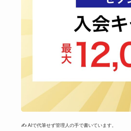
✍️ AIで代筆せず管理人の手で書いています。