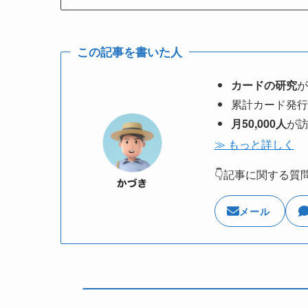
この記事を書いた人
カードの研究
が
累計カード発行
月50,000人
が
≫ もっと詳しく
👇記事に関する質
メール