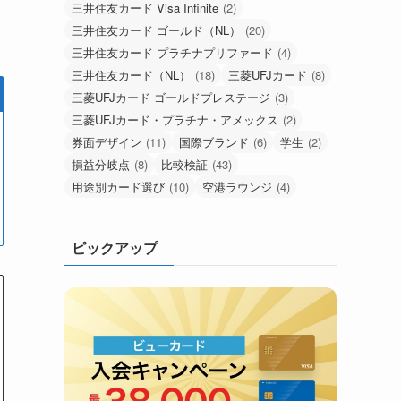
三井住友カード Visa Infinite
(2)
三井住友カード ゴールド（NL）
(20)
三井住友カード プラチナプリファード
(4)
三井住友カード（NL）
(18)
三菱UFJカード
(8)
三菱UFJカード ゴールドプレステージ
(3)
三菱UFJカード・プラチナ・アメックス
(2)
券面デザイン
(11)
国際ブランド
(6)
学生
(2)
損益分岐点
(8)
比較検証
(43)
用途別カード選び
(10)
空港ラウンジ
(4)
ピックアップ