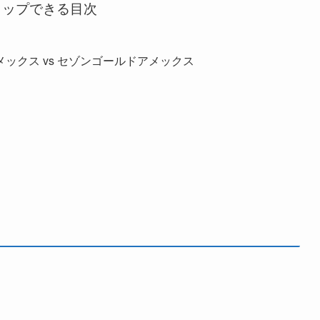
タップできる目次
ックス vs セゾンゴールドアメックス