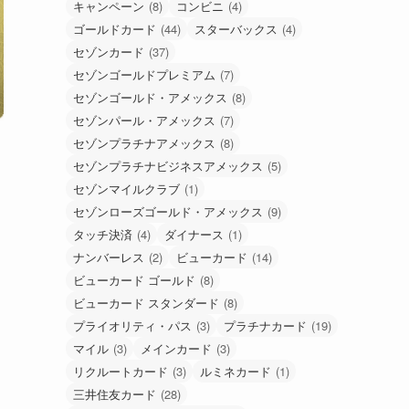
キャンペーン
(8)
コンビニ
(4)
ゴールドカード
(44)
スターバックス
(4)
セゾンカード
(37)
セゾンゴールドプレミアム
(7)
セゾンゴールド・アメックス
(8)
セゾンパール・アメックス
(7)
セゾンプラチナアメックス
(8)
セゾンプラチナビジネスアメックス
(5)
セゾンマイルクラブ
(1)
セゾンローズゴールド・アメックス
(9)
タッチ決済
(4)
ダイナース
(1)
ナンバーレス
(2)
ビューカード
(14)
ビューカード ゴールド
(8)
ビューカード スタンダード
(8)
プライオリティ・パス
(3)
プラチナカード
(19)
マイル
(3)
メインカード
(3)
リクルートカード
(3)
ルミネカード
(1)
三井住友カード
(28)