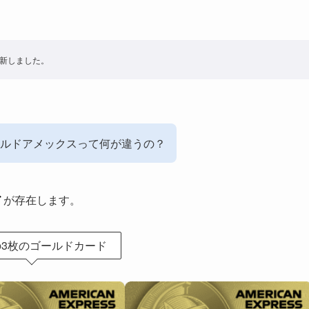
更新しました。
ルドアメックスって何が違うの？
ド
が存在します。
3枚のゴールドカード