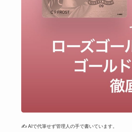
✍️ AIで代筆せず管理人の手で書いています。