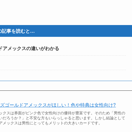
の記事を読むと…
ドアメックスの違いがわかる
ズゴールドアメックスがほしい！色や特典は女性向け?
ックスは券面がピンク色で女性向けの優待が豊富です。そのため「男性の
いだろうか？」と不安な方もいらっしゃると思います。しかし結論として
アメックスは男性にとってもメリットの大きいカードです。