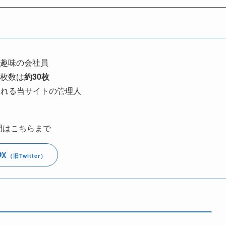
趣味の会社員
枚数は
約30枚
訪れる当サイトの管理人
問はこちらまで
X
（旧Twitter）