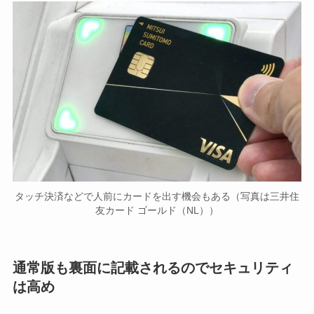
タッチ決済などで人前にカードを出す機会もある（写真は三井住
友カード ゴールド（NL））
通常版も裏面に記載されるのでセキュリティ
は高め