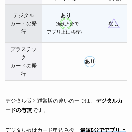
デジタル
あり
カードの発
なし
（最短5分で
行
アプリ上に発行）
プラスチッ
ク
あり
カードの発
行
デジタル版と通常版の違いの一つは、
デジタルカ
ードの有無
です。
デジタル版はカード申込み後、
最短5分でアプリ上