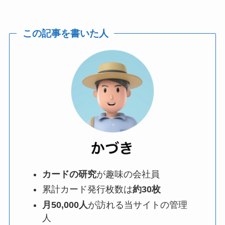
この記事を書いた人
カードの研究
が趣味の会社員
累計カード発行枚数は
約30枚
月50,000人
が訪れる当サイトの管理
人