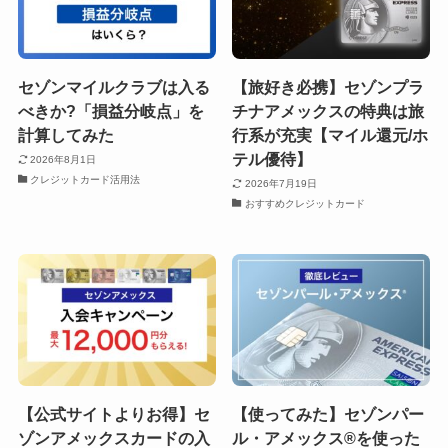
セゾンマイルクラブは入る
【旅好き必携】セゾンプラ
べきか?「損益分岐点」を
チナアメックスの特典は旅
計算してみた
行系が充実【マイル還元/ホ
テル優待】
2026年8月1日
クレジットカード活用法
2026年7月19日
おすすめクレジットカード
【公式サイトよりお得】セ
【使ってみた】セゾンパー
ゾンアメックスカードの入
ル・アメックス®を使った