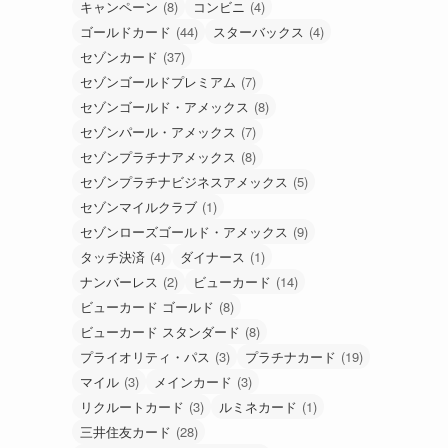
キャンペーン
(8)
コンビニ
(4)
ゴールドカード
(44)
スターバックス
(4)
セゾンカード
(37)
セゾンゴールドプレミアム
(7)
セゾンゴールド・アメックス
(8)
セゾンパール・アメックス
(7)
セゾンプラチナアメックス
(8)
セゾンプラチナビジネスアメックス
(5)
セゾンマイルクラブ
(1)
セゾンローズゴールド・アメックス
(9)
タッチ決済
(4)
ダイナース
(1)
ナンバーレス
(2)
ビューカード
(14)
ビューカード ゴールド
(8)
ビューカード スタンダード
(8)
プライオリティ・パス
(3)
プラチナカード
(19)
マイル
(3)
メインカード
(3)
リクルートカード
(3)
ルミネカード
(1)
三井住友カード
(28)