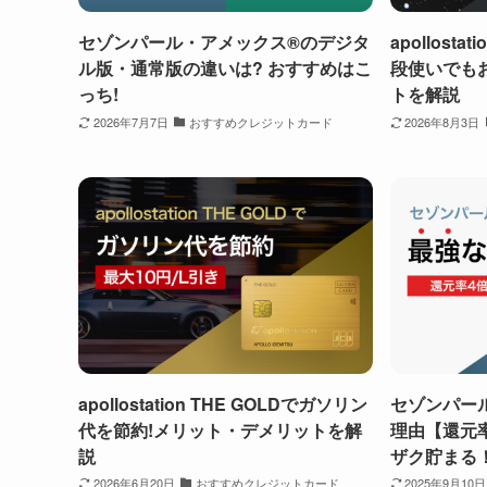
セゾンパール・アメックス®のデジタ
apollosta
ル版・通常版の違いは? おすすめはこ
段使いでも
っち!
トを解説
2026年7月7日
おすすめクレジットカード
2026年8月3日
apollostation THE GOLDでガソリン
セゾンパー
代を節約!メリット・デメリットを解
理由【還元
説
ザク貯まる
2026年6月20日
おすすめクレジットカード
2025年9月10日