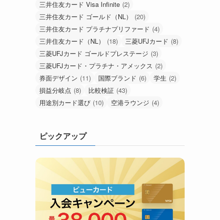
三井住友カード Visa Infinite
(2)
三井住友カード ゴールド（NL）
(20)
三井住友カード プラチナプリファード
(4)
三井住友カード（NL）
(18)
三菱UFJカード
(8)
三菱UFJカード ゴールドプレステージ
(3)
三菱UFJカード・プラチナ・アメックス
(2)
券面デザイン
(11)
国際ブランド
(6)
学生
(2)
損益分岐点
(8)
比較検証
(43)
用途別カード選び
(10)
空港ラウンジ
(4)
ピックアップ