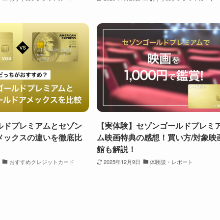
ルドプレミアムとセゾン
【実体験】セゾンゴールドプレミ
メックスの違いを徹底比
ム映画特典の感想！買い方/対象映
館も解説！
おすすめクレジットカード
2025年12月9日
体験談・レポート