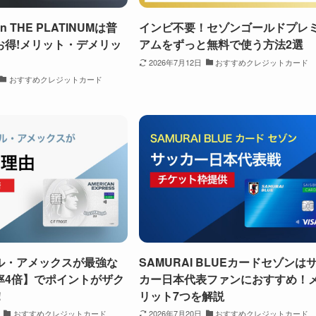
tion THE PLATINUMは普
インビ不要！セゾンゴールドプレ
お得!メリット・デメリッ
アムをずっと無料で使う方法2選
2026年7月12日
おすすめクレジットカード
おすすめクレジットカード
ル・アメックスが最強な
SAMURAI BLUEカードセゾンは
率4倍】でポイントがザク
カー日本代表ファンにおすすめ！
！
リット7つを解説
おすすめクレジットカード
2026年7月20日
おすすめクレジットカード