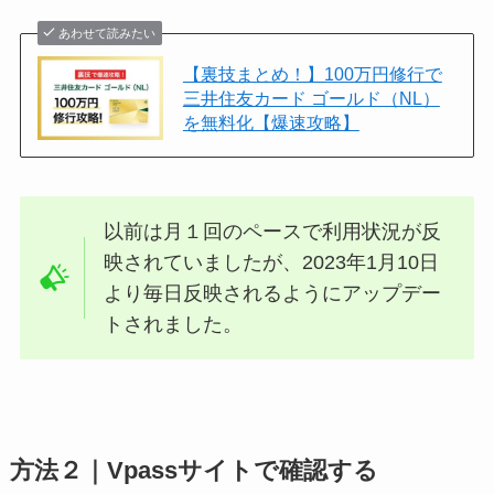
あわせて読みたい
【裏技まとめ！】100万円修行で
三井住友カード ゴールド（NL）
を無料化【爆速攻略】
以前は月１回のペースで利用状況が反
映されていましたが、2023年1月10日
より毎日反映されるようにアップデー
トされました。
方法２｜Vpassサイトで確認する