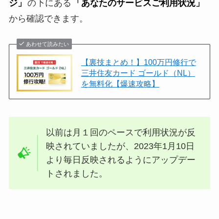
ジ」
の下にある
「あなたのサービスご利用状況」
から確認できます。
あわせて読みたい
【裏技まとめ！】100万円修行で
三井住友カード ゴールド（NL）
を無料化【爆速攻略】
以前は月１回のペースで利用状況が反
映されていましたが、2023年1月10日
より毎日反映されるようにアップデー
トされました。