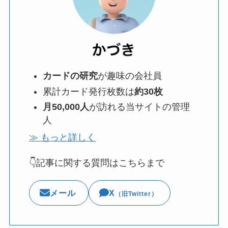
カードの研究
が趣味の会社員
累計カード発行枚数は
約30枚
月50,000人
が訪れる当サイトの管理
人
≫ もっと詳しく
👇記事に関する質問はこちらまで
メール
X
（旧Twitter）