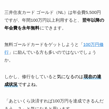
三井住友カード ゴールド（NL）は年会費5,500円
ですが、年間100万円以上利用すると、
翌年以降の
年会費を永年無料
にできます。
無料ゴールドカードをゲットしようと「
100万円修
行
」に励んでいる方も多いのではないでしょう
か。
しかし、修行をしていると
気になるのは
現在の達
成状況
ですよね。
「あといくら決済すれば100万円を達成できるんだ
ろう…？」と気になると思います。