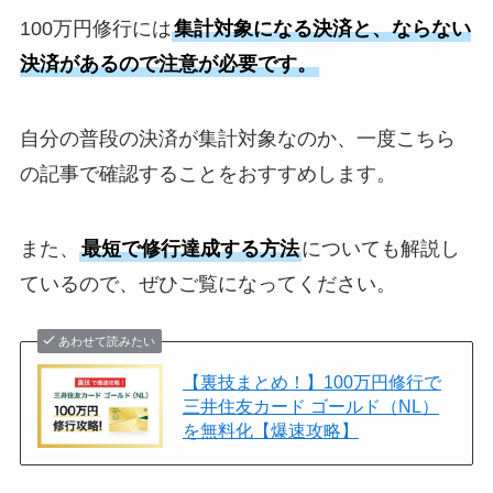
100万円修行には
集計対象になる決済と、ならない
決済があるので注意が必要です。
自分の普段の決済が集計対象なのか、一度こちら
の記事で確認することをおすすめします。
また、
最短で修行達成する方法
についても解説し
ているので、ぜひご覧になってください。
あわせて読みたい
【裏技まとめ！】100万円修行で
三井住友カード ゴールド（NL）
を無料化【爆速攻略】