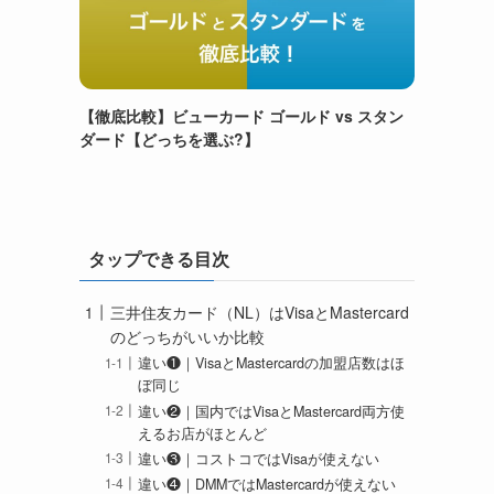
【徹底比較】ビューカード ゴールド vs スタン
ダード【どっちを選ぶ?】
タップできる目次
三井住友カード（NL）はVisaとMastercard
のどっちがいいか比較
違い❶｜VisaとMastercardの加盟店数はほ
ぼ同じ
違い❷｜国内ではVisaとMastercard両方使
えるお店がほとんど
違い❸｜コストコではVisaが使えない
違い❹｜DMMではMastercardが使えない