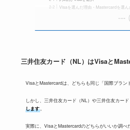
Visaを選んだ理由・Mastercardを選
三井住友カード（NL）はVisaとMas
VisaとMastercardは、どちらも同じ「国際
しかし、三井住友カード（NL）や三井住友カード
します
。
実際に、VisaとMastercardのどちらがいい