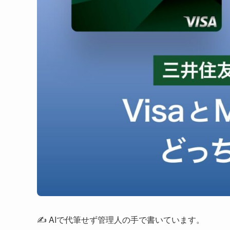
✍️ AIで代筆せず管理人の手で書いています。