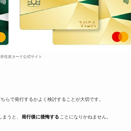
三井住友カード公式サイト
どちらで発行するかよく検討することが大切です。
しまうと、
発行後に後悔する
ことになりかねません。