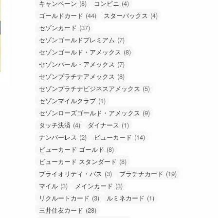
キャンペーン
(8)
コンビニ
(4)
ゴールドカード
(44)
スターバックス
(4)
セゾンカード
(37)
セゾンゴールドプレミアム
(7)
セゾンゴールド・アメックス
(8)
セゾンパール・アメックス
(7)
セゾンプラチナアメックス
(8)
セゾンプラチナビジネスアメックス
(5)
セゾンマイルクラブ
(1)
セゾンローズゴールド・アメックス
(9)
タッチ決済
(4)
ダイナース
(1)
ナンバーレス
(2)
ビューカード
(14)
ビューカード ゴールド
(8)
ビューカード スタンダード
(8)
プライオリティ・パス
(3)
プラチナカード
(19)
マイル
(3)
メインカード
(3)
リクルートカード
(3)
ルミネカード
(1)
三井住友カード
(28)