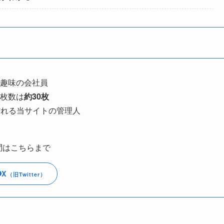
趣味の会社員
枚数は
約30枚
訪れる当サイトの管理人
問はこちらまで
X
（旧Twitter）