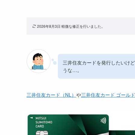
2026年8月3日 軽微な修正を行いました。
三井住友カードを発行したいけど、Vi
うな…。
三井住友カード（NL）
や
三井住友カード ゴールド