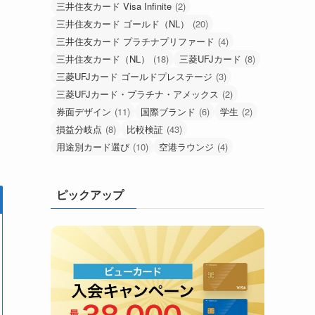
三井住友カード Visa Infinite
(2)
三井住友カード ゴールド（NL）
(20)
三井住友カード プラチナプリファード
(4)
三井住友カード（NL）
(18)
三菱UFJカード
(8)
三菱UFJカード ゴールドプレステージ
(3)
三菱UFJカード・プラチナ・アメックス
(2)
券面デザイン
(11)
国際ブランド
(6)
学生
(2)
損益分岐点
(8)
比較検証
(43)
用途別カード選び
(10)
空港ラウンジ
(4)
ピックアップ