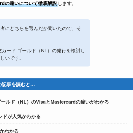
ercardの違いについて徹底解説
します。
行者にどちらを選んだか聞いたので、そ
友カード ゴールド（NL）の発行を検討し
嬉しいです。
の記事を読むと…
ド（NL）のVisaとMastercardの違いがわかる
ンドが人気かわかる
べきかわかる