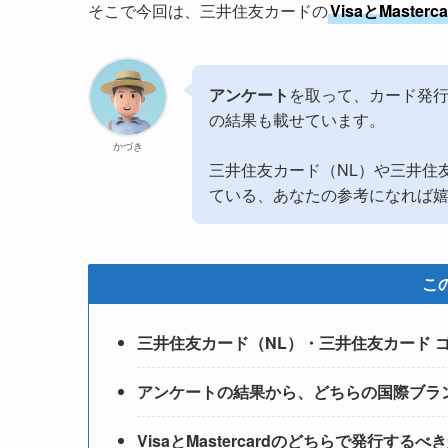
そこで今回は、三井住友カードの
VisaとMast
アンケート
を取って、カード発
の結果も載せています。
かづき
三井住友カード（NL）や三井住
ている、あなたの参考になれば
こ
三井住友カード（NL）・三井住友カード ゴール
アンケートの結果から、どちらの国際ブラ
VisaとMastercardのどちらで発行する