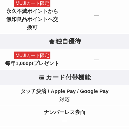
MUJIカード限定
永久不滅ポイントから
—
無印良品ポイントへ交
換可
独自優待
MUJIカード限定
—
毎年1,000ptプレゼント
カード付帯機能
タッチ決済 / Apple Pay / Google Pay
対応
ナンバーレス券面
—