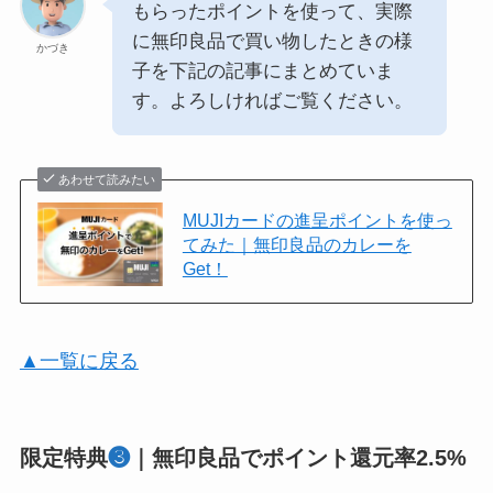
もらったポイントを使って、実際
に無印良品で買い物したときの様
かづき
子を下記の記事にまとめていま
す。よろしければご覧ください。
あわせて読みたい
MUJIカードの進呈ポイントを使っ
てみた｜無印良品のカレーを
Get！
▲一覧に戻る
限定特典
❸
｜無印良品でポイント還元率2.5%