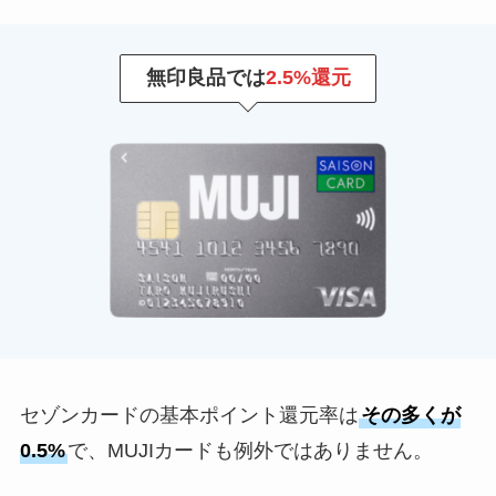
無印良品では
2.5%還元
セゾンカードの基本ポイント還元率は
その多くが
0.5%
で、MUJIカードも例外ではありません。