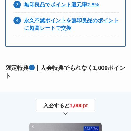
無印良品でポイント還元率2.5%
永久不滅ポイントを無印良品のポイント
に超高レートで交換
限定特典
❶
｜入会特典でもれなく1,000ポイン
ト
入会すると
1,000pt