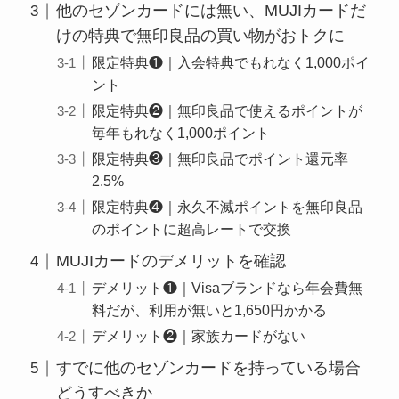
他のセゾンカードには無い、MUJIカードだ
けの特典で無印良品の買い物がおトクに
限定特典❶｜入会特典でもれなく1,000ポイ
ント
限定特典❷｜無印良品で使えるポイントが
毎年もれなく1,000ポイント
限定特典❸｜無印良品でポイント還元率
2.5%
限定特典❹｜永久不滅ポイントを無印良品
のポイントに超高レートで交換
MUJIカードのデメリットを確認
デメリット❶｜Visaブランドなら年会費無
料だが、利用が無いと1,650円かかる
デメリット❷｜家族カードがない
すでに他のセゾンカードを持っている場合
どうすべきか