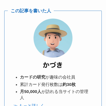
この記事を書いた人
カードの研究
が趣味の会社員
累計カード発行枚数は
約30枚
月50,000人
が訪れる当サイトの管理
人
≫ もっと詳しく