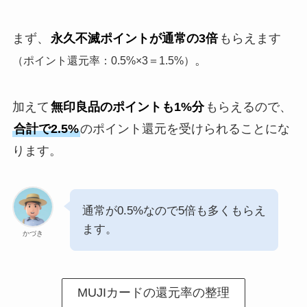
まず、
永久不滅ポイントが通常の3倍
もらえます
。
（ポイント還元率：0.5%×3＝1.5%）
加えて
無印良品のポイントも1%分
もらえるので、
合計で2.5%
のポイント還元を受けられることにな
ります。
通常が0.5%なので5倍も多くもらえ
ます。
かづき
MUJIカードの還元率の整理