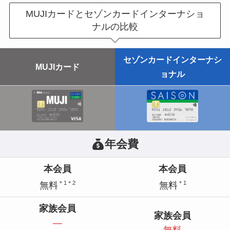
MUJIカードとセゾンカードインターナショ
ナルの比較
セゾンカードインターナシ
MUJIカード
ョナル
年会費
本会員
本会員
＊1＊2
＊1
無料
無料
家族会員
家族会員
—
無料