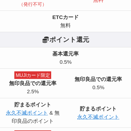
（発行不可）
ETCカード
無料
ポイント還元
基本還元率
0.5%
MUJIカード限定
無印良品での還元率
無印良品での還元率
0.5%
2.5%
貯まるポイント
貯まるポイント
永久不滅ポイント
& 無
永久不滅ポイント
印良品のポイント