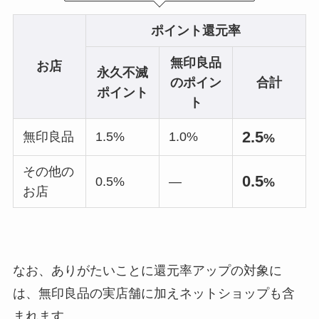
ポイント還元率
無印良品
お店
永久不滅
のポイン
合計
ポイント
ト
2.5
無印良品
1.5%
1.0%
%
その他の
0.5
0.5%
—
%
お店
なお、ありがたいことに還元率アップの対象に
は、無印良品の実店舗に加えネットショップも含
まれます。