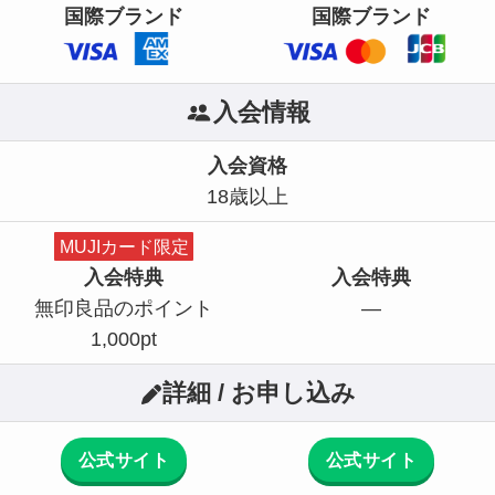
国際ブランド
国際ブランド
入会情報
入会資格
18歳以上
MUJIカード限定
入会特典
入会特典
無印良品のポイント
—
1,000pt
詳細 / お申し込み
公式サイト
公式サイト