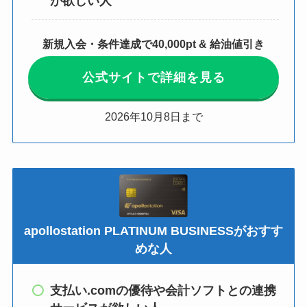
が欲しい人
新規入会・条件達成で40,000pt & 給油値引き
公式サイトで詳細を見る
2026年10月8日まで
apollostation PLATINUM BUSINESSがおすす
めな人
支払い.comの優待や会計ソフトとの連携