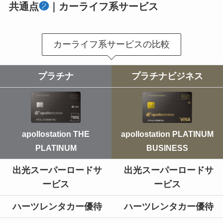
共通点
❷
｜カーライフ系サービス
カーライフ系サービスの比較
プラチナ
プラチナ
ビジネス
apollostation PLATINUM
apollostation THE
BUSINESS
PLATINUM
出光スーパーロードサ
出光スーパーロードサ
ービス
ービス
ハーツレンタカー優待
ハーツレンタカー優待