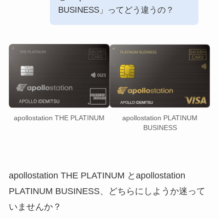
BUSINESS」ってどう違うの？
apollostation PLATINUM
apollostation THE PLATINUM
BUSINESS
apollostation THE PLATINUM とapollostation
PLATINUM BUSINESS、どちらにしようか迷って
いませんか？