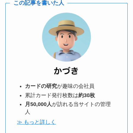
この記事を書いた人
カードの研究
が趣味の会社員
累計カード発行枚数は
約30枚
月50,000人
が訪れる当サイトの管理
人
≫ もっと詳しく