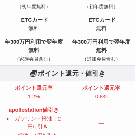
（初年度無料）
（初年度無料）
ETCカード
ETCカード
無料
無料
年300万円利用で翌年度
年300万円利用で翌年度
無料
無料
（家族会員含む）
（追加会員含む）
ポイント還元・値引き
ポイント還元率
ポイント還元率
1.2%
0.8%
apollostation値引き
ガソリン・軽油：2
—
円/L引き