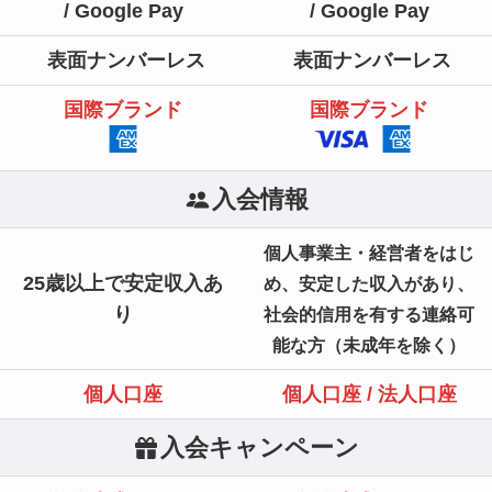
/ Google Pay
/ Google Pay
表面ナンバーレス
表面ナンバーレス
国際ブランド
国際ブランド
入会情報
個人事業主・経営者をはじ
25歳以上で
安定収入あ
め、安定した収入があり、
り
社会的信用を有する連絡可
能な方（未成年を除く）
個人口座
個人口座 / 法人口座
入会キャンペーン