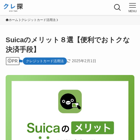
MENU
ホーム
クレジットカード活用法
Suicaのメリット８選【便利でおトクな
決済手段】
PR
2025年2月1日
クレジットカード活用法