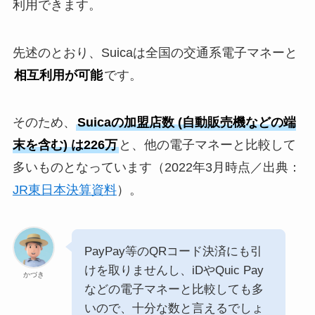
利用できます。
先述のとおり、Suicaは全国の交通系電子マネーと
相互利用が可能
です。
そのため、
Suicaの加盟店数 (自動販売機などの端
末を含む) は226万
と、他の電子マネーと比較して
多いものとなっています（2022年3月時点／出典：
JR東日本決算資料
）。
PayPay等のQRコード決済にも引
けを取りませんし、iDやQuic Pay
かづき
などの電子マネーと比較しても多
いので、十分な数と言えるでしょ