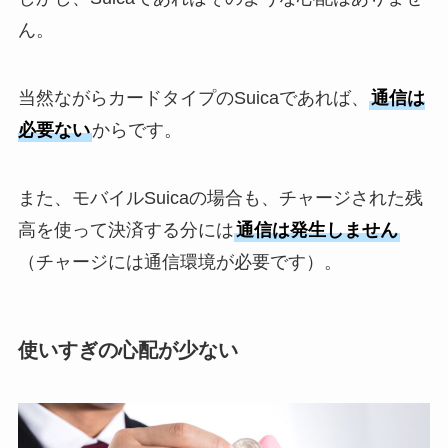
ん。
当然ながらカードタイプのSuicaであれば、
通信は
必要ない
からです。
また、モバイルSuicaの場合も、チャージされた残
高を使って決済する分には
通信は発生しません
（チャージには通信環境が必要です）。
使いすぎの心配が少ない