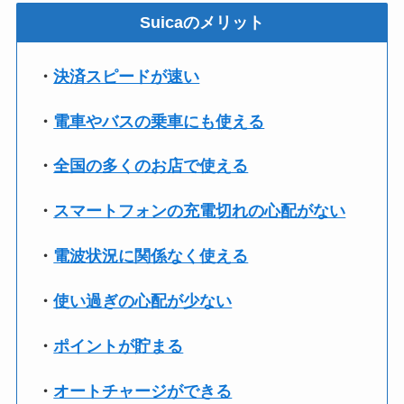
Suicaのメリット
・
決済スピードが速い
・
電車やバスの乗車にも使える
・
全国の多くのお店で使える
・
スマートフォンの充電切れの心配がない
・
電波状況に関係なく使える
・
使い過ぎの心配が少ない
・
ポイントが貯まる
・
オートチャージができる