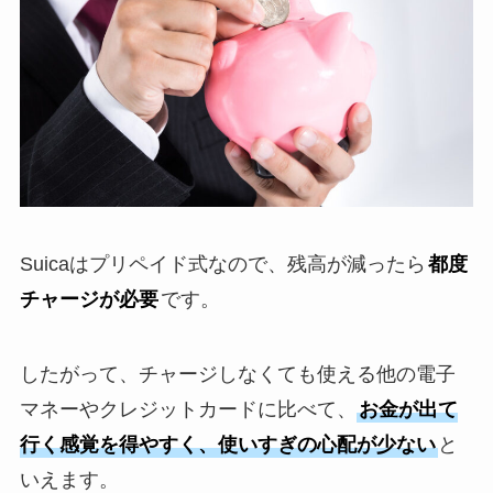
Suicaはプリペイド式なので、残高が減ったら
都度
チャージが必要
です。
したがって、チャージしなくても使える他の電子
マネーやクレジットカードに比べて、
お金が出て
行く感覚を得やすく、使いすぎの心配が少ない
と
いえます。