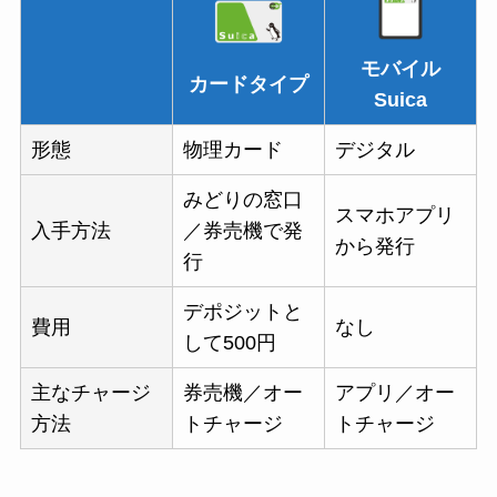
モバイル
カードタイプ
Suica
形態
物理カード
デジタル
みどりの窓口
スマホアプリ
入手方法
／券売機で発
から発行
行
デポジットと
費用
なし
して500円
主なチャージ
券売機／オー
アプリ／オー
方法
トチャージ
トチャージ