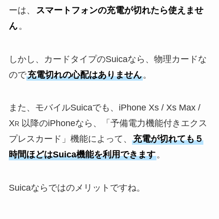
ーは、
スマートフォンの充電が切れたら使えませ
ん
。
しかし、カードタイプのSuicaなら、物理カードな
ので
充電切れの心配はありません
。
また、モバイルSuicaでも、iPhone Xs / Xs Max /
X
以降のiPhoneなら、「予備電力機能付きエクス
R
プレスカード」機能によって、
充電が切れても５
時間ほどはSuica機能を利用できます
。
Suicaならではのメリットですね。