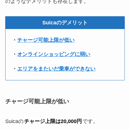
のようなデメリットも存在します。
Suicaのデメリット
・
チャージ可能上限が低い
・
オンラインショッピングに弱い
・
エリアをまたいだ乗車ができない
チャージ可能上限が低い
Suicaの
チャージ上限は20,000円
です。